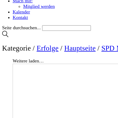
Mach mit!
Mitglied werden
Kalender
Kontakt
Seite durchsuchen...
Kategorie /
Erfolge
/
Hauptseite
/
SPD 
Weitere laden…