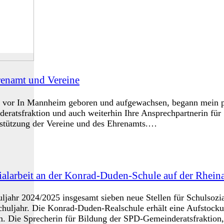
renamt und Vereine
ich vor In Mannheim geboren und aufgewachsen, begann mein p
eratsfraktion und auch weiterhin Ihre Ansprechpartnerin für
rstützung der Vereine und des Ehrenamts.…
alarbeit an der Konrad-Duden-Schule auf der Rhein
jahr 2024/2025 insgesamt sieben neue Stellen für Schulsozia
ahr. Die Konrad-Duden-Realschule erhält eine Aufstockung 
n. Die Sprecherin für Bildung der SPD-Gemeinderatsfraktion