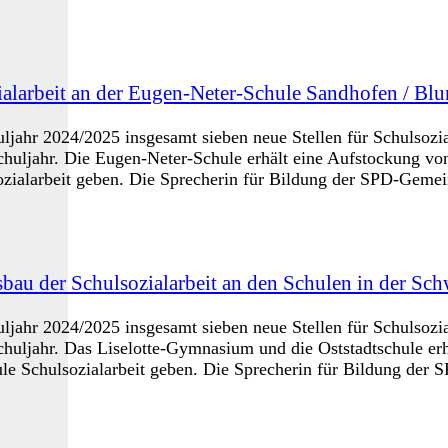
ialarbeit an der Eugen-Neter-Schule Sandhofen / Bl
jahr 2024/2025 insgesamt sieben neue Stellen für Schulsozia
hr. Die Eugen-Neter-Schule erhält eine Aufstockung von ein
zialarbeit geben. Die Sprecherin für Bildung der SPD-Gemei
au der Schulsozialarbeit an den Schulen in der Schw
jahr 2024/2025 insgesamt sieben neue Stellen für Schulsozia
hr. Das Liselotte-Gymnasium und die Oststadtschule erhalte
le Schulsozialarbeit geben. Die Sprecherin für Bildung der