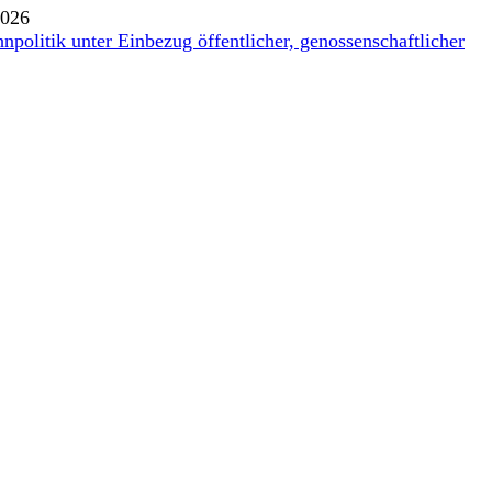
2026
politik unter Einbezug öffentlicher, genossenschaftlicher