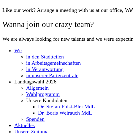
Like our work? Arrange a meeting with us at our office, We
Wanna join our crazy team?
We are always looking for new talents and we were expecti
Wir
in den Stadtteilen
in Arbeitsgemeinschaften
in Verantwortung
in unserer Parteizentrale
Landtagswahl 2026
Allgemein
Wahlprogramm
Unsere Kandidaten
Dr. Stefan Fulst-Blei MdL
Dr. Boris Weirauch MdL
Spenden
Aktuelles
Unsere Zeitung