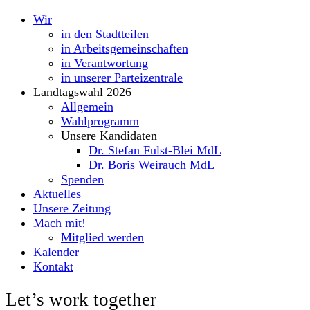
Wir
in den Stadtteilen
in Arbeitsgemeinschaften
in Verantwortung
in unserer Parteizentrale
Landtagswahl 2026
Allgemein
Wahlprogramm
Unsere Kandidaten
Dr. Stefan Fulst-Blei MdL
Dr. Boris Weirauch MdL
Spenden
Aktuelles
Unsere Zeitung
Mach mit!
Mitglied werden
Kalender
Kontakt
Let’s work together