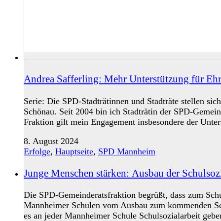
Andrea Safferling: Mehr Unterstützung für Eh
Serie: Die SPD-Stadträtinnen und Stadträte stellen s
Schönau. Seit 2004 bin ich Stadträtin der SPD-Gemeind
Fraktion gilt mein Engagement insbesondere der Unte
8. August 2024
Erfolge
,
Hauptseite
,
SPD Mannheim
Junge Menschen stärken: Ausbau der Schulsozi
Die SPD-Gemeinderatsfraktion begrüßt, dass zum Schul
Mannheimer Schulen vom Ausbau zum kommenden Schulj
es an jeder Mannheimer Schule Schulsozialarbeit gebe