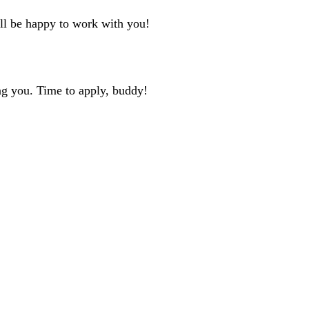
'll be happy to work with you!
ng you. Time to apply, buddy!