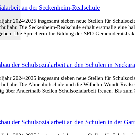
ialarbeit an der Seckenheim-Realschule
jahr 2024/2025 insgesamt sieben neue Stellen für Schulsozia
hr. Die Seckenheim-Realschule erhält erstmalig eine halbe
 geben. Die Sprecherin für Bildung der SPD-Gemeinderatsfrak
bau der Schulsozialarbeit an den Schulen in Neckar
jahr 2024/2025 insgesamt sieben neue Stellen für Schulsozia
ahr. Die Almenhofschule und die Wilhelm-Wundt-Realschule 
lig über Anderthalb Stellen Schulsozialarbeit freuen. Bis zu
au der Schulsozialarbeit an den Schulen in der Gart