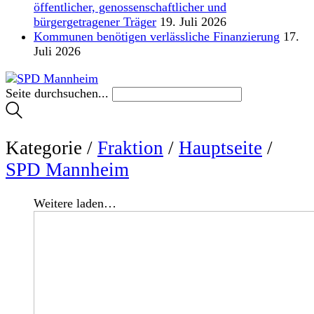
öffentlicher, genossenschaftlicher und
bürgergetragener Träger
19. Juli 2026
Kommunen benötigen verlässliche Finanzierung
17.
Juli 2026
Seite durchsuchen...
Kategorie /
Fraktion
/
Hauptseite
/
SPD Mannheim
Weitere laden…