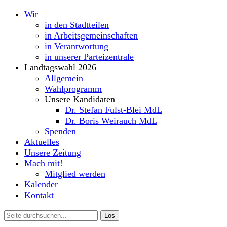
Wir
in den Stadtteilen
in Arbeitsgemeinschaften
in Verantwortung
in unserer Parteizentrale
Landtagswahl 2026
Allgemein
Wahlprogramm
Unsere Kandidaten
Dr. Stefan Fulst-Blei MdL
Dr. Boris Weirauch MdL
Spenden
Aktuelles
Unsere Zeitung
Mach mit!
Mitglied werden
Kalender
Kontakt