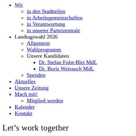
Wir
in den Stadtteilen
in Arbeitsgemeinschaften
in Verantwortung
in unserer Parteizentrale
Landtagswahl 2026
Allgemein
Wahlprogramm
Unsere Kandidaten
Dr. Stefan Fulst-Blei MdL
Dr. Boris Weirauch MdL
Spenden
Aktuelles
Unsere Zeitung
Mach mit!
Mitglied werden
Kalender
Kontakt
Let’s work together