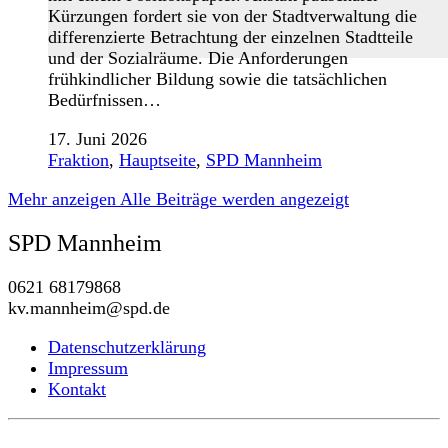
Kürzungen fordert sie von der Stadtverwaltung die
differenzierte Betrachtung der einzelnen Stadtteile
und der Sozialräume. Die Anforderungen
frühkindlicher Bildung sowie die tatsächlichen
Bedürfnissen…
17. Juni 2026
Fraktion
,
Hauptseite
,
SPD Mannheim
Mehr anzeigen
Alle Beiträge werden angezeigt
SPD Mannheim
0621 68179868
kv.mannheim@spd.de
Datenschutzerklärung
Impressum
Kontakt