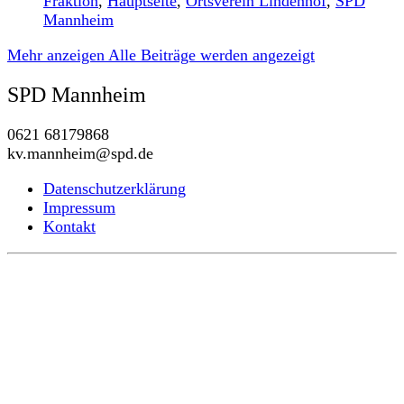
Fraktion
,
Hauptseite
,
Ortsverein Lindenhof
,
SPD
Mannheim
Mehr anzeigen
Alle Beiträge werden angezeigt
SPD Mannheim
0621 68179868
kv.mannheim@spd.de
Datenschutzerklärung
Impressum
Kontakt