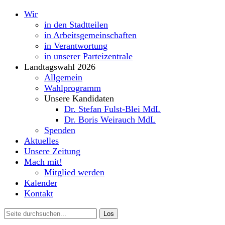
Wir
in den Stadtteilen
in Arbeitsgemeinschaften
in Verantwortung
in unserer Parteizentrale
Landtagswahl 2026
Allgemein
Wahlprogramm
Unsere Kandidaten
Dr. Stefan Fulst-Blei MdL
Dr. Boris Weirauch MdL
Spenden
Aktuelles
Unsere Zeitung
Mach mit!
Mitglied werden
Kalender
Kontakt