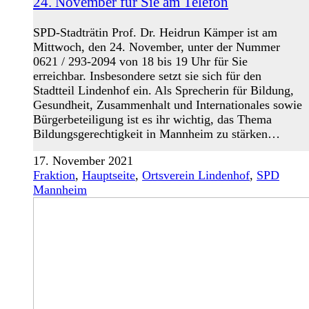
24. November für Sie am Telefon
SPD-Stadträtin Prof. Dr. Heidrun Kämper ist am
Mittwoch, den 24. November, unter der Nummer
0621 / 293-2094 von 18 bis 19 Uhr für Sie
erreichbar. Insbesondere setzt sie sich für den
Stadtteil Lindenhof ein. Als Sprecherin für Bildung,
Gesundheit, Zusammenhalt und Internationales sowie
Bürgerbeteiligung ist es ihr wichtig, das Thema
Bildungsgerechtigkeit in Mannheim zu stärken…
17. November 2021
Fraktion
,
Hauptseite
,
Ortsverein Lindenhof
,
SPD
Mannheim