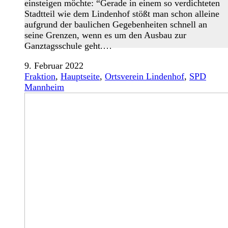
einsteigen möchte: “Gerade in einem so verdichteten
Stadtteil wie dem Lindenhof stößt man schon alleine
aufgrund der baulichen Gegebenheiten schnell an
seine Grenzen, wenn es um den Ausbau zur
Ganztagsschule geht.…
9. Februar 2022
Fraktion
,
Hauptseite
,
Ortsverein Lindenhof
,
SPD
Mannheim