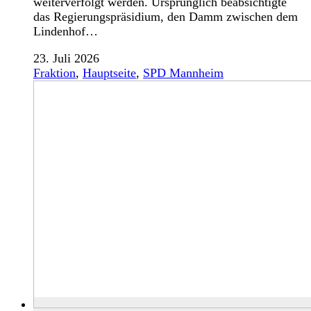
weiterverfolgt werden. Ursprünglich beabsichtigte
das Regierungspräsidium, den Damm zwischen dem
Lindenhof…
23. Juli 2026
Fraktion
,
Hauptseite
,
SPD Mannheim