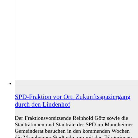
SPD-Fraktion vor Ort: Zukunftsspaziergang
durch den Lindenhof
Der Fraktionsvorsitzende Reinhold Götz sowie die
Stadträtinnen und Stadträte der SPD im Mannheimer
Gemeinderat besuchen in den kommenden Wochen
die Mannheimer Stadtteile, um mit den Bürgerinnen