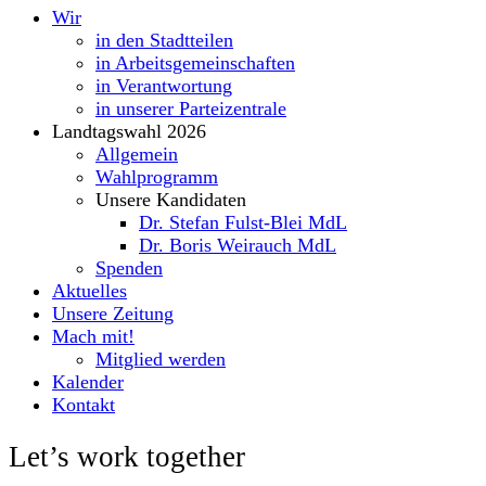
Wir
in den Stadtteilen
in Arbeitsgemeinschaften
in Verantwortung
in unserer Parteizentrale
Landtagswahl 2026
Allgemein
Wahlprogramm
Unsere Kandidaten
Dr. Stefan Fulst-Blei MdL
Dr. Boris Weirauch MdL
Spenden
Aktuelles
Unsere Zeitung
Mach mit!
Mitglied werden
Kalender
Kontakt
Let’s work together