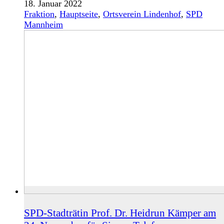
18. Januar 2022
Fraktion
,
Hauptseite
,
Ortsverein Lindenhof
,
SPD
Mannheim
SPD-Stadträtin Prof. Dr. Heidrun Kämper am