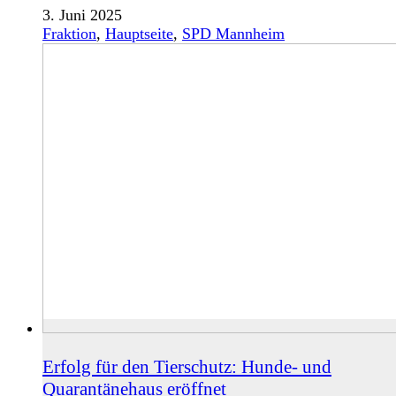
3. Juni 2025
Fraktion
,
Hauptseite
,
SPD Mannheim
Erfolg für den Tierschutz: Hunde- und
Quarantänehaus eröffnet