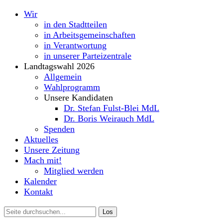
Wir
in den Stadtteilen
in Arbeitsgemeinschaften
in Verantwortung
in unserer Parteizentrale
Landtagswahl 2026
Allgemein
Wahlprogramm
Unsere Kandidaten
Dr. Stefan Fulst-Blei MdL
Dr. Boris Weirauch MdL
Spenden
Aktuelles
Unsere Zeitung
Mach mit!
Mitglied werden
Kalender
Kontakt