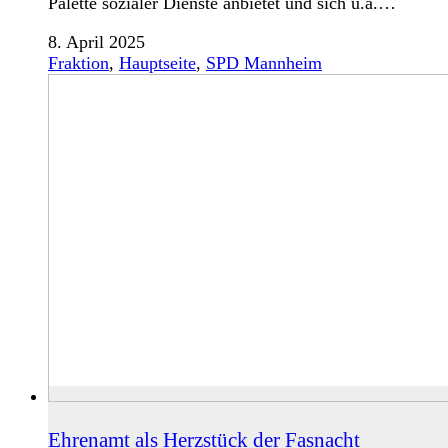
Palette sozialer Dienste anbietet und sich u.a.…
8. April 2025
Fraktion
,
Hauptseite
,
SPD Mannheim
Ehrenamt als Herzstück der Fasnacht