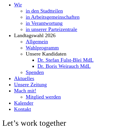
Wir
in den Stadtteilen
in Arbeitsgemeinschaften
in Verantwortung
in unserer Parteizentrale
Landtagswahl 2026
Allgemein
Wahlprogramm
Unsere Kandidaten
Dr. Stefan Fulst-Blei MdL
Dr. Boris Weirauch MdL
Spenden
Aktuelles
Unsere Zeitung
Mach mit!
Mitglied werden
Kalender
Kontakt
Let’s work together