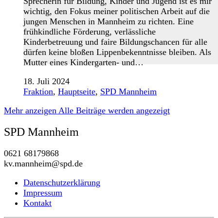
Sprecherin für Bildung, Kinder und Jugend ist es mir
wichtig, den Fokus meiner politischen Arbeit auf die
jungen Menschen in Mannheim zu richten. Eine
frühkindliche Förderung, verlässliche
Kinderbetreuung und faire Bildungschancen für alle
dürfen keine bloßen Lippenbekenntnisse bleiben. Als
Mutter eines Kindergarten- und…
18. Juli 2024
Fraktion
,
Hauptseite
,
SPD Mannheim
Mehr anzeigen
Alle Beiträge werden angezeigt
SPD Mannheim
0621 68179868
kv.mannheim@spd.de
Datenschutzerklärung
Impressum
Kontakt