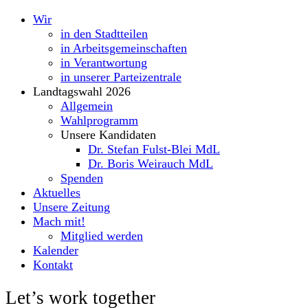
Wir
in den Stadtteilen
in Arbeitsgemeinschaften
in Verantwortung
in unserer Parteizentrale
Landtagswahl 2026
Allgemein
Wahlprogramm
Unsere Kandidaten
Dr. Stefan Fulst-Blei MdL
Dr. Boris Weirauch MdL
Spenden
Aktuelles
Unsere Zeitung
Mach mit!
Mitglied werden
Kalender
Kontakt
Let’s work together