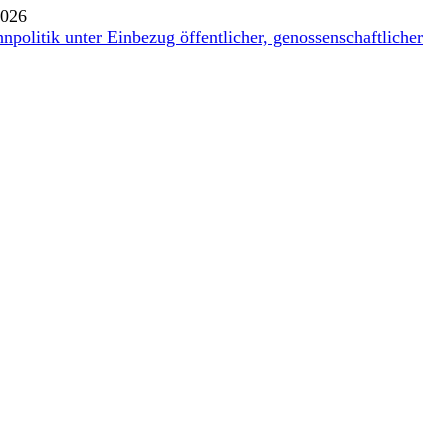
2026
politik unter Einbezug öffentlicher, genossenschaftlicher