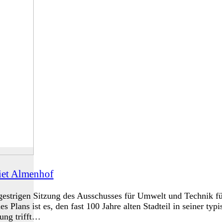
iet Almenhof
estrigen Sitzung des Ausschusses für Umwelt und Technik fü
s Plans ist es, den fast 100 Jahre alten Stadteil in seiner t
ung trifft…