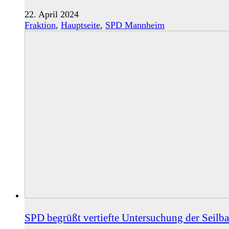
22. April 2024
Fraktion
,
Hauptseite
,
SPD Mannheim
SPD begrüßt vertiefte Untersuchung der Seil