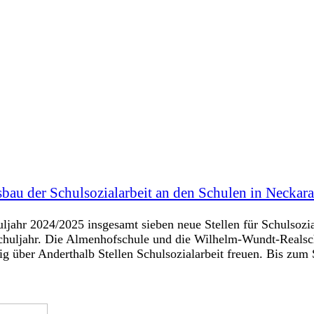
bau der Schulsozialarbeit an den Schulen in Neckar
jahr 2024/2025 insgesamt sieben neue Stellen für Schulsozia
ahr. Die Almenhofschule und die Wilhelm-Wundt-Realschule 
lig über Anderthalb Stellen Schulsozialarbeit freuen. Bis zu