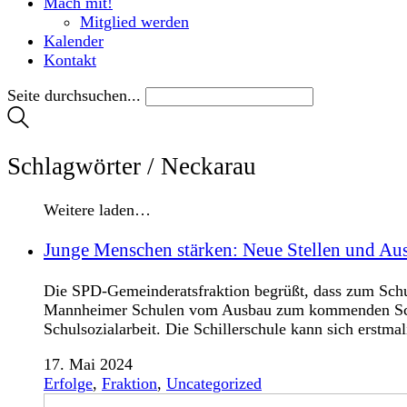
Mach mit!
Mitglied werden
Kalender
Kontakt
Seite durchsuchen...
Schlagwörter /
Neckarau
Weitere laden…
Junge Menschen stärken: Neue Stellen und Aus
Die SPD-Gemeinderatsfraktion begrüßt, dass zum Schul
Mannheimer Schulen vom Ausbau zum kommenden Schulj
Schulsozialarbeit. Die Schillerschule kann sich erstma
17. Mai 2024
Erfolge
,
Fraktion
,
Uncategorized