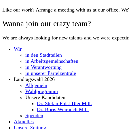
Like our work? Arrange a meeting with us at our office, We
Wanna join our crazy team?
We are always looking for new talents and we were expecti
Wir
in den Stadtteilen
in Arbeitsgemeinschaften
in Verantwortung
in unserer Parteizentrale
Landtagswahl 2026
Allgemein
Wahlprogramm
Unsere Kandidaten
Dr. Stefan Fulst-Blei MdL
Dr. Boris Weirauch MdL
Spenden
Aktuelles
Unsere Zeitung