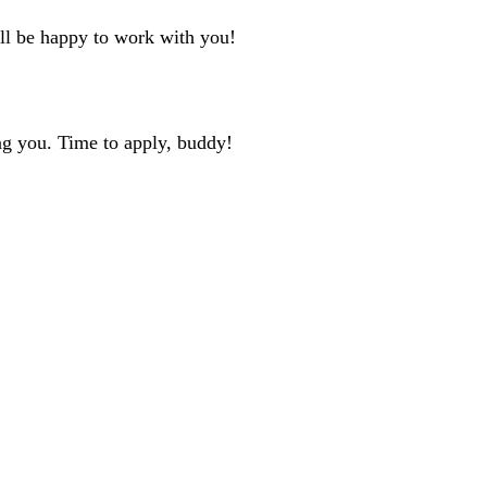
'll be happy to work with you!
ng you. Time to apply, buddy!