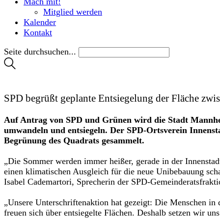
Mach mit!
Mitglied werden
Kalender
Kontakt
Seite durchsuchen...
SPD begrüßt geplante Entsiegelung der Fläche zwi
Auf Antrag von SPD und Grünen wird die Stadt Mannhei
umwandeln und entsiegeln. Der SPD-Ortsverein Innensta
Begrünung des Quadrats gesammelt.
„Die Sommer werden immer heißer, gerade in der Innenstadt.
einen klimatischen Ausgleich für die neue Unibebauung schaff
Isabel Cademartori, Sprecherin der SPD-Gemeinderatsfraktio
„Unsere Unterschriftenaktion hat gezeigt: Die Menschen in
freuen sich über entsiegelte Flächen. Deshalb setzen wir un