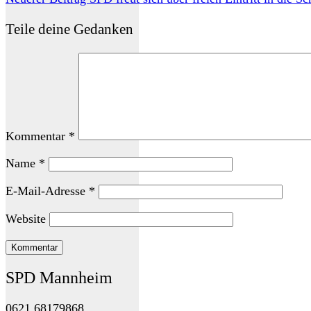
Teile deine Gedanken
Kommentar
*
Name
*
E-Mail-Adresse
*
Website
SPD Mannheim
0621 68179868