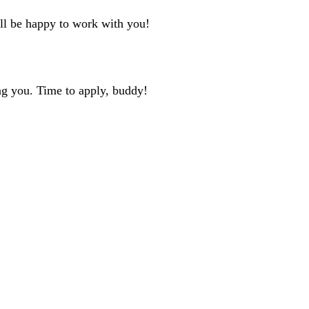
'll be happy to work with you!
ng you. Time to apply, buddy!