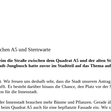
schen A5 und Sternwarte
m die Straße zwischen dem Quadrat A5 und der alten Ste
dt-Jungbusch hatte zuvor im Stadtteil auf das Thema au
 Wir freuen uns deshalb sehr, dass die Stadt unserem Antrag 
t. Es besteht darüber hinaus die Chance, den Platz vor der St
n für die Innenstadt.
 der Innenstadt brauchen mehr Bäume und Pflanzen. Gerade äl
s beim Quadrat A5 auch für eine bepflanzte Fassade ein. Wir s