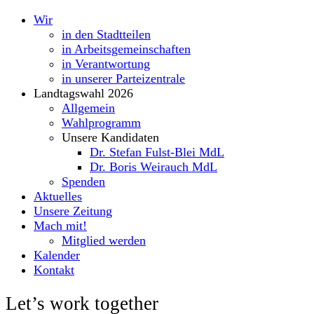
Wir
in den Stadtteilen
in Arbeitsgemeinschaften
in Verantwortung
in unserer Parteizentrale
Landtagswahl 2026
Allgemein
Wahlprogramm
Unsere Kandidaten
Dr. Stefan Fulst-Blei MdL
Dr. Boris Weirauch MdL
Spenden
Aktuelles
Unsere Zeitung
Mach mit!
Mitglied werden
Kalender
Kontakt
Let’s work together