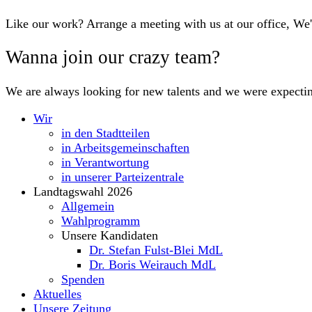
Like our work? Arrange a meeting with us at our office, We
Wanna join our crazy team?
We are always looking for new talents and we were expecti
Wir
in den Stadtteilen
in Arbeitsgemeinschaften
in Verantwortung
in unserer Parteizentrale
Landtagswahl 2026
Allgemein
Wahlprogramm
Unsere Kandidaten
Dr. Stefan Fulst-Blei MdL
Dr. Boris Weirauch MdL
Spenden
Aktuelles
Unsere Zeitung