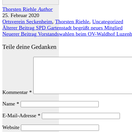
Thorsten Riehle
Author
25. Februar 2020
Ortsverein Seckenheim
,
Thorsten Riehle
,
Uncategorized
Älterer Beitrag
SPD Gartenstadt begrüßt neues Mitglied
Neuerer Beitrag
Vorstandswahlen beim OV-Waldhof Luzenbe
Teile deine Gedanken
Kommentar
*
Name
*
E-Mail-Adresse
*
Website