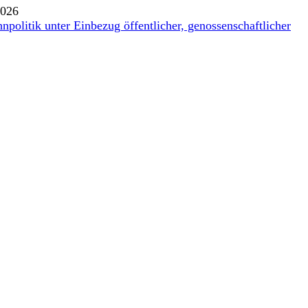
2026
politik unter Einbezug öffentlicher, genossenschaftlicher