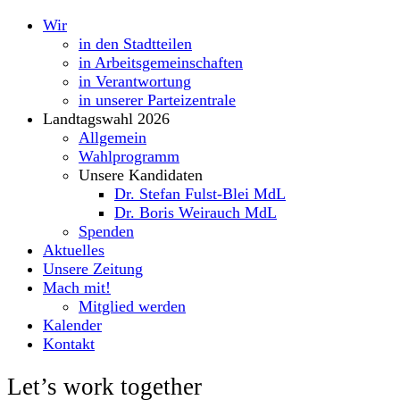
Wir
in den Stadtteilen
in Arbeitsgemeinschaften
in Verantwortung
in unserer Parteizentrale
Landtagswahl 2026
Allgemein
Wahlprogramm
Unsere Kandidaten
Dr. Stefan Fulst-Blei MdL
Dr. Boris Weirauch MdL
Spenden
Aktuelles
Unsere Zeitung
Mach mit!
Mitglied werden
Kalender
Kontakt
Let’s work together