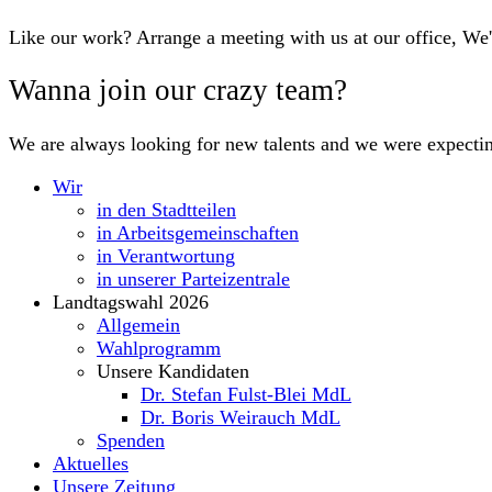
Like our work? Arrange a meeting with us at our office, We
Wanna join our crazy team?
We are always looking for new talents and we were expecti
Wir
in den Stadtteilen
in Arbeitsgemeinschaften
in Verantwortung
in unserer Parteizentrale
Landtagswahl 2026
Allgemein
Wahlprogramm
Unsere Kandidaten
Dr. Stefan Fulst-Blei MdL
Dr. Boris Weirauch MdL
Spenden
Aktuelles
Unsere Zeitung