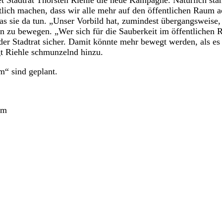
ich machen, dass wir alle mehr auf den öffentlichen Raum a
as sie da tun. „Unser Vorbild hat, zumindest übergangsweise,
zu bewegen. „Wer sich für die Sauberkeit im öffentlichen 
 der Stadtrat sicher. Damit könnte mehr bewegt werden, als e
gt Riehle schmunzelnd hinzu.
m“ sind geplant.
im