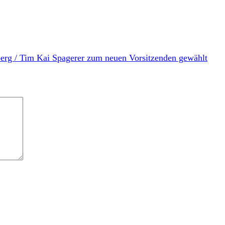
rg / Tim Kai Spagerer zum neuen Vorsitzenden gewählt