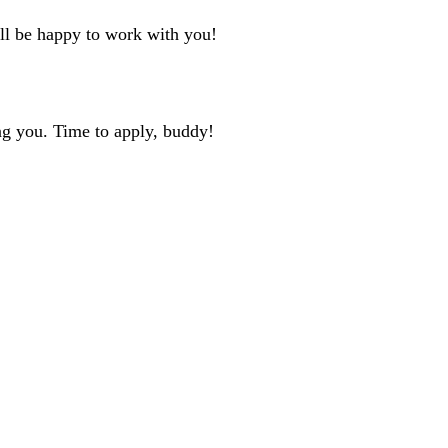
'll be happy to work with you!
ng you. Time to apply, buddy!