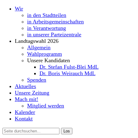
Wir
in den Stadtteilen
in Arbeitsgemeinschaften
in Verantwortung
in unserer Parteizentrale
Landtagswahl 2026
Allgemein
Wahlprogramm
Unsere Kandidaten
Dr. Stefan Fulst-Blei MdL
Dr. Boris Weirauch MdL
Spenden
Aktuelles
Unsere Zeitung
Mach mit!
Mitglied werden
Kalender
Kontakt