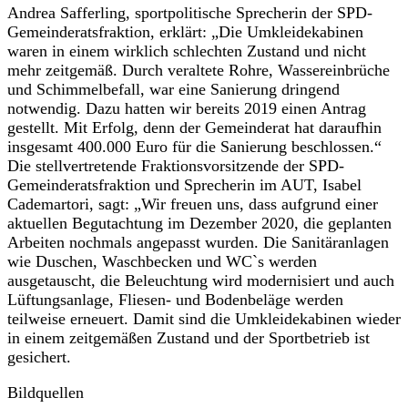
Andrea Safferling, sportpolitische Sprecherin der SPD-
Gemeinderatsfraktion, erklärt: „Die Umkleidekabinen
waren in einem wirklich schlechten Zustand und nicht
mehr zeitgemäß. Durch veraltete Rohre, Wassereinbrüche
und Schimmelbefall, war eine Sanierung dringend
notwendig. Dazu hatten wir bereits 2019 einen Antrag
gestellt. Mit Erfolg, denn der Gemeinderat hat daraufhin
insgesamt 400.000 Euro für die Sanierung beschlossen.“
Die stellvertretende Fraktionsvorsitzende der SPD-
Gemeinderatsfraktion und Sprecherin im AUT, Isabel
Cademartori, sagt: „Wir freuen uns, dass aufgrund einer
aktuellen Begutachtung im Dezember 2020, die geplanten
Arbeiten nochmals angepasst wurden. Die Sanitäranlagen
wie Duschen, Waschbecken und WC`s werden
ausgetauscht, die Beleuchtung wird modernisiert und auch
Lüftungsanlage, Fliesen- und Bodenbeläge werden
teilweise erneuert. Damit sind die Umkleidekabinen wieder
in einem zeitgemäßen Zustand und der Sportbetrieb ist
gesichert.
Bildquellen