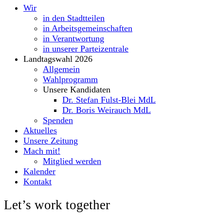
Wir
in den Stadtteilen
in Arbeitsgemeinschaften
in Verantwortung
in unserer Parteizentrale
Landtagswahl 2026
Allgemein
Wahlprogramm
Unsere Kandidaten
Dr. Stefan Fulst-Blei MdL
Dr. Boris Weirauch MdL
Spenden
Aktuelles
Unsere Zeitung
Mach mit!
Mitglied werden
Kalender
Kontakt
Let’s work together