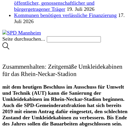
öffentlicher, genossenschaftlicher und
bürgergetragener Träger
19. Juli 2026
Kommunen benötigen verlässliche Finanzierung
17.
Juli 2026
Seite durchsuchen...
Zusammenhalten: Zeitgemäße Umkleidekabinen
für das Rhein-Neckar-Stadion
mit dem heutigen Beschluss im Ausschuss für Umwelt
und Technik (AUT) kann die Sanierung der
Umkleidekabinen im Rhein-Neckar-Stadion beginnen.
Auch die SPD-Gemeinderatsfraktion hat sich bereits
2019 mit einem Antrag dafür eingesetzt, den schlechten
Zustand der Umkleidekabinen zu verbessern. Bis Ende
des Jahres sollen die Bauarbeiten abgeschlossen sein.