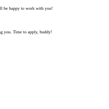
'll be happy to work with you!
ng you. Time to apply, buddy!