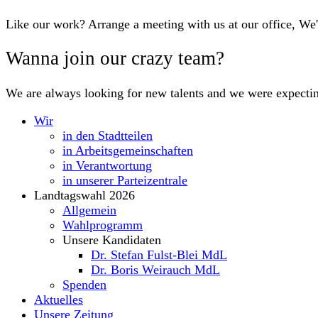
Like our work? Arrange a meeting with us at our office, We
Wanna join our crazy team?
We are always looking for new talents and we were expecti
Wir
in den Stadtteilen
in Arbeitsgemeinschaften
in Verantwortung
in unserer Parteizentrale
Landtagswahl 2026
Allgemein
Wahlprogramm
Unsere Kandidaten
Dr. Stefan Fulst-Blei MdL
Dr. Boris Weirauch MdL
Spenden
Aktuelles
Unsere Zeitung