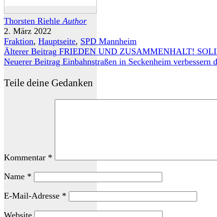
Thorsten Riehle
Author
2. März 2022
Fraktion
,
Hauptseite
,
SPD Mannheim
Älterer Beitrag
FRIEDEN UND ZUSAMMENHALT! SOLI
Neuerer Beitrag
Einbahnstraßen in Seckenheim verbessern d
Teile deine Gedanken
Kommentar
*
Name
*
E-Mail-Adresse
*
Website