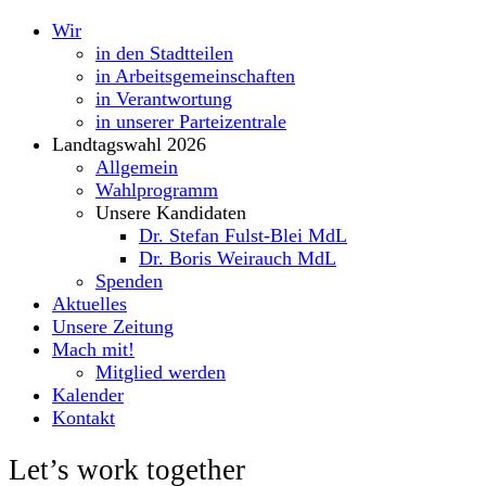
Wir
in den Stadtteilen
in Arbeitsgemeinschaften
in Verantwortung
in unserer Parteizentrale
Landtagswahl 2026
Allgemein
Wahlprogramm
Unsere Kandidaten
Dr. Stefan Fulst-Blei MdL
Dr. Boris Weirauch MdL
Spenden
Aktuelles
Unsere Zeitung
Mach mit!
Mitglied werden
Kalender
Kontakt
Let’s work together