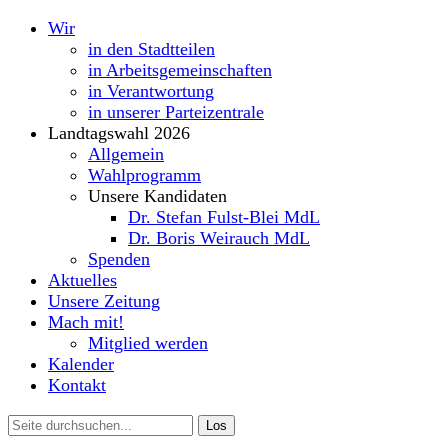
Wir
in den Stadtteilen
in Arbeitsgemeinschaften
in Verantwortung
in unserer Parteizentrale
Landtagswahl 2026
Allgemein
Wahlprogramm
Unsere Kandidaten
Dr. Stefan Fulst-Blei MdL
Dr. Boris Weirauch MdL
Spenden
Aktuelles
Unsere Zeitung
Mach mit!
Mitglied werden
Kalender
Kontakt