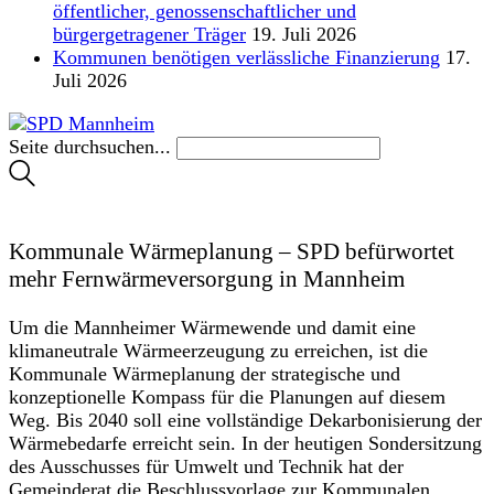
öffentlicher, genossenschaftlicher und
bürgergetragener Träger
19. Juli 2026
Kommunen benötigen verlässliche Finanzierung
17.
Juli 2026
Seite durchsuchen...
Kommunale Wärmeplanung – SPD befürwortet
mehr Fernwärmeversorgung in Mannheim
Um die Mannheimer Wärmewende und damit eine
klimaneutrale Wärmeerzeugung zu erreichen, ist die
Kommunale Wärmeplanung der strategische und
konzeptionelle Kompass für die Planungen auf diesem
Weg. Bis 2040 soll eine vollständige Dekarbonisierung der
Wärmebedarfe erreicht sein. In der heutigen Sondersitzung
des Ausschusses für Umwelt und Technik hat der
Gemeinderat die Beschlussvorlage zur Kommunalen