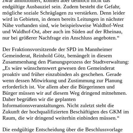
zwar ambitioniert, können aber dennoch nicht das
endgültige Ausbauziel sein. Zudem besteht die Gefahr,
mögliche soziale Schräglagen zu verstärken. Denn leider
wird in Gebieten, in denen bereits Leitungen in nächster
Nähe vorhanden sind, wie beispielsweise Waldhof-West
und Waldhof-Ost, aber auch im Süden auf der Rheinau,
nur bei größerer Nachfrage ein Anschluss angeboten.“
Der Fraktionsvorsitzende der SPD im Mannheimer
Gemeinderat, Reinhold Götz, bemängelt in diesem
Zusammenhang den Planungsprozess der Stadtverwaltung:
„Es wäre wünschenswert gewesen den Gemeinderat
proaktiv und früher einzubinden als geschehen. Gerade
wenn dessen Mitwirkung und Zustimmung zur Planung
erforderlich ist. Vor allem aber die Bürgerinnen und
Bürger müssen wir auf diesem Weg dringend mitnehmen.
Daher begrüßen wir die geplanten
Informationsveranstaltungen. Nicht zuletzt steht die
Zukunft der hochqualifizierten Beschäftigten des GKM im
Raum, die wir dringend weiterhin einbinden müssen.“
Die endgültige Entscheidung über die Beschlussvorlage