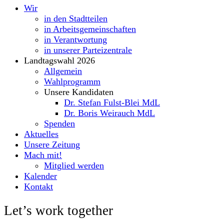
Wir
in den Stadtteilen
in Arbeitsgemeinschaften
in Verantwortung
in unserer Parteizentrale
Landtagswahl 2026
Allgemein
Wahlprogramm
Unsere Kandidaten
Dr. Stefan Fulst-Blei MdL
Dr. Boris Weirauch MdL
Spenden
Aktuelles
Unsere Zeitung
Mach mit!
Mitglied werden
Kalender
Kontakt
Let’s work together