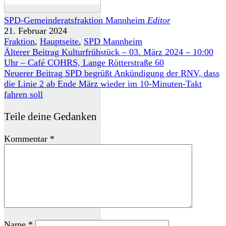
SPD-Gemeinderatsfraktion Mannheim
Editor
21. Februar 2024
Fraktion
,
Hauptseite
,
SPD Mannheim
Älterer Beitrag
Kulturfrühstück – 03. März 2024 – 10:00
Uhr – Café COHRS, Lange Rötterstraße 60
Neuerer Beitrag
SPD begrüßt Ankündigung der RNV, dass
die Linie 2 ab Ende März wieder im 10-Minuten-Takt
fahren soll
Teile deine Gedanken
Kommentar
*
Name
*