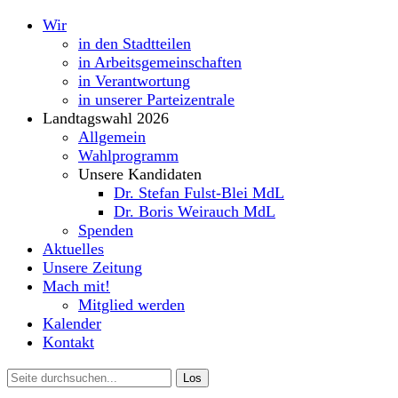
Wir
in den Stadtteilen
in Arbeitsgemeinschaften
in Verantwortung
in unserer Parteizentrale
Landtagswahl 2026
Allgemein
Wahlprogramm
Unsere Kandidaten
Dr. Stefan Fulst-Blei MdL
Dr. Boris Weirauch MdL
Spenden
Aktuelles
Unsere Zeitung
Mach mit!
Mitglied werden
Kalender
Kontakt