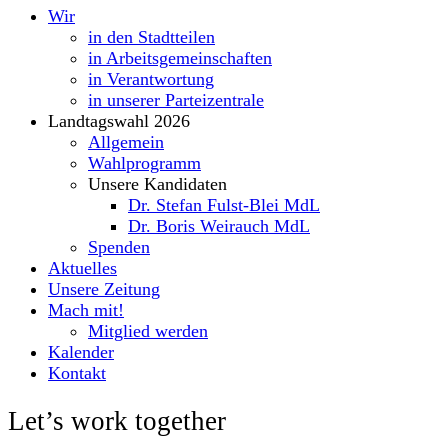
Wir
in den Stadtteilen
in Arbeitsgemeinschaften
in Verantwortung
in unserer Parteizentrale
Landtagswahl 2026
Allgemein
Wahlprogramm
Unsere Kandidaten
Dr. Stefan Fulst-Blei MdL
Dr. Boris Weirauch MdL
Spenden
Aktuelles
Unsere Zeitung
Mach mit!
Mitglied werden
Kalender
Kontakt
Let’s work together