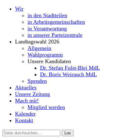
Wir
in den Stadtteilen
in Arbeitsgemeinschaften
in Verantwortung
in unserer Parteizentrale
Landtagswahl 2026
Allgemein
Wahlprogramm
Unsere Kandidaten
Dr. Stefan Fulst-Blei MdL
Dr. Boris Weirauch MdL
Spenden
Aktuelles
Unsere Zeitung
Mach mit!
Mitglied werden
Kalender
Kontakt