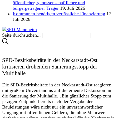
öffentlicher, genossenschaftlicher und
bürgergetragener Träger
19. Juli 2026
Kommunen benötigen verlässliche Finanzierung
17.
Juli 2026
Seite durchsuchen...
SPD-Bezirksbeiräte in der Neckarstadt-Ost
kritisieren drohenden Sanierungsstopp der
Multihalle
Die SPD-Bezirksbeiräte in der Neckarstadt-Ost reagieren
mit großem Unverständnis auf die erneute Diskussion um
die Sanierung der Multihalle. „Ein gänzlicher Stopp zum
jetzigen Zeitpunkt bereits nach der Vergabe der
Bauleistungen wäre nicht nur ein unverantwortlicher
Umgang mit öffentlichen Geldern, die ohne Mehrwert
einfach weg wären, sondern auch fatal für die Neckarstadt