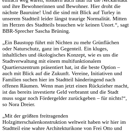
und ihre Bewohnerinnen und Bewohner. Hier droht die
nächste Bauruine! Und die sind mit Blick auf Turley in
unserem Stadtteil leider längst traurige Normalität. Mitten
im Herzen des Stadtteils brauchen wir keinen Unort.“, sagt
BBR-Sprecher Sascha Brüning.
„Ein Baustopp führt mit Nichten zu mehr Grünflächen
oder Naturschutz, ganz im Gegenteil. Ein kluges,
inhaltliches und ökologisches Konzept, wie es uns die
Stadtverwaltung mit einem multifunktionalem
Quartierszentrum präsentiert hat, ist die beste Option –
auch mit Blick auf die Zukunft. Vereine, Initiativen und
Familien suchen hier im Stadtteil händeringend nach
offenen Räumen. Wenn man jetzt einen Rückzieher macht,
ist das bereits investierte Geld verbrannt und die Stadt
muss sogar noch Fördergelder zurückgeben – für nichts!“,
so Nora Dreier.
„Mit der größten freitragenden
Holzgitterschalenkonstruktion weltweit haben wir hier im
Stadtteil eine wahre Architekturikone von Frei Otto und