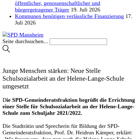
öffentlicher, genossenschaftlicher und
bürgergetragener Träger
19. Juli 2026
Kommunen benötigen verlässliche Finanzierung
17.
Juli 2026
Seite durchsuchen...
Junge Menschen stärken: Neue Stelle
Schulsozialarbeit an der Helene-Lange-Schule
umgesetzt
D
ie SPD-Gemeinderatsfraktion begrüßt die Errichtung
einer Stelle für Schulsozialarbeit an der Helene-Lange-
Schule zum Schuljahr 2021/2022.
Die Stadträtin und Sprecherin für Bildung der SPD-
Gemeinderatsfraktion, Prof. Dr. Heidrun Kämper, erklärt:
„Wir freuen uns, dass nun auch die Helene-Lange-Schule