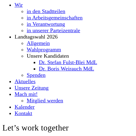
Wir
in den Stadtteilen
in Arbeitsgemeinschaften
in Verantwortung
in unserer Parteizentrale
Landtagswahl 2026
Allgemein
Wahlprogramm
Unsere Kandidaten
Dr. Stefan Fulst-Blei MdL
Dr. Boris Weirauch MdL
Spenden
Aktuelles
Unsere Zeitung
Mach mit!
Mitglied werden
Kalender
Kontakt
Let’s work together