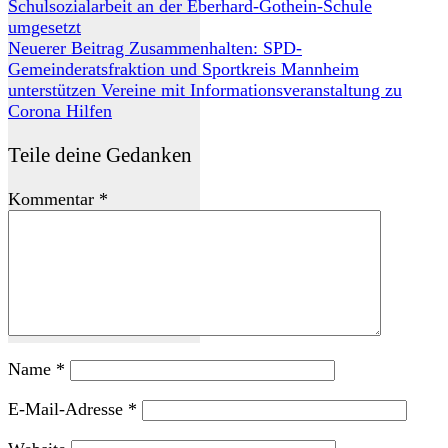
Schulsozialarbeit an der Eberhard-Gothein-Schule
umgesetzt
Neuerer Beitrag
Zusammenhalten: SPD-
Gemeinderatsfraktion und Sportkreis Mannheim
unterstützen Vereine mit Informationsveranstaltung zu
Corona Hilfen
Teile deine Gedanken
Kommentar
*
Name
*
E-Mail-Adresse
*