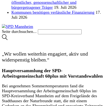
öffentlicher, genossenschaftlicher und
bürgergetragener Träger
19. Juli 2026
Kommunen benötigen verlässliche Finanzierung
17.
Juli 2026
Seite durchsuchen...
„Wir wollen weiterhin engagiert, aktiv und
widerspenstig bleiben.“
Hauptversammlung der SPD-
Arbeitsgemeinschaft 60plus mit Vorstandswahlen
Bei angenehmen Sommertemperaturen fand die
Hauptversammlung der Arbeitsgemeinschaft 60plus im
SPD-Kreisverband Mannheim auf dem Freigelände des
Stadthauses der Naturfreunde statt, die mit einem
Gedenken an das Ehrenmitglied und engagierte Zeitzeugin