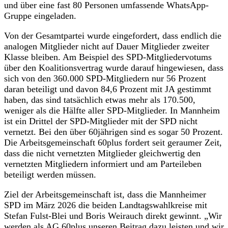
und über eine fast 80 Personen umfassende WhatsApp-
Gruppe eingeladen.
Von der Gesamtpartei wurde eingefordert, dass endlich die
analogen Mitglieder nicht auf Dauer Mitglieder zweiter
Klasse bleiben. Am Beispiel des SPD-Mitgliedervotums
über den Koalitionsvertrag wurde darauf hingewiesen, dass
sich von den 360.000 SPD-Mitgliedern nur 56 Prozent
daran beteiligt und davon 84,6 Prozent mit JA gestimmt
haben, das sind tatsächlich etwas mehr als 170.500,
weniger als die Hälfte aller SPD-Mitglieder. In Mannheim
ist ein Drittel der SPD-Mitglieder mit der SPD nicht
vernetzt. Bei den über 60jährigen sind es sogar 50 Prozent.
Die Arbeitsgemeinschaft 60plus fordert seit geraumer Zeit,
dass die nicht vernetzten Mitglieder gleichwertig den
vernetzten Mitgliedern informiert und am Parteileben
beteiligt werden müssen.
Ziel der Arbeitsgemeinschaft ist, dass die Mannheimer
SPD im März 2026 die beiden Landtagswahlkreise mit
Stefan Fulst-Blei und Boris Weirauch direkt gewinnt. „Wir
werden als AG 60plus unseren Beitrag dazu leisten und wir