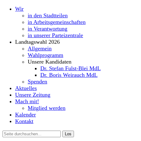
Wir
in den Stadtteilen
in Arbeitsgemeinschaften
in Verantwortung
in unserer Parteizentrale
Landtagswahl 2026
Allgemein
Wahlprogramm
Unsere Kandidaten
Dr. Stefan Fulst-Blei MdL
Dr. Boris Weirauch MdL
Spenden
Aktuelles
Unsere Zeitung
Mach mit!
Mitglied werden
Kalender
Kontakt