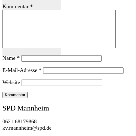
Kommentar
*
Name
*
E-Mail-Adresse
*
Website
SPD Mannheim
0621 68179868
kv.mannheim@spd.de