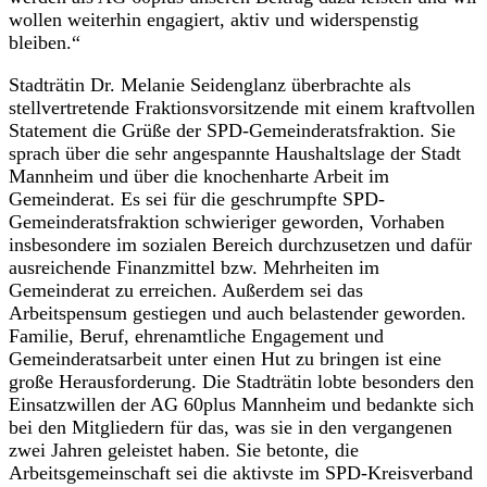
wollen weiterhin engagiert, aktiv und widerspenstig
bleiben.“
Stadträtin Dr. Melanie Seidenglanz überbrachte als
stellvertretende Fraktionsvorsitzende mit einem kraftvollen
Statement die Grüße der SPD-Gemeinderatsfraktion. Sie
sprach über die sehr angespannte Haushaltslage der Stadt
Mannheim und über die knochenharte Arbeit im
Gemeinderat. Es sei für die geschrumpfte SPD-
Gemeinderatsfraktion schwieriger geworden, Vorhaben
insbesondere im sozialen Bereich durchzusetzen und dafür
ausreichende Finanzmittel bzw. Mehrheiten im
Gemeinderat zu erreichen. Außerdem sei das
Arbeitspensum gestiegen und auch belastender geworden.
Familie, Beruf, ehrenamtliche Engagement und
Gemeinderatsarbeit unter einen Hut zu bringen ist eine
große Herausforderung. Die Stadträtin lobte besonders den
Einsatzwillen der AG 60plus Mannheim und bedankte sich
bei den Mitgliedern für das, was sie in den vergangenen
zwei Jahren geleistet haben. Sie betonte, die
Arbeitsgemeinschaft sei die aktivste im SPD-Kreisverband