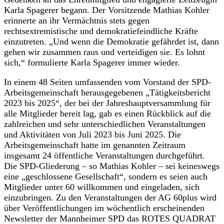
Karla Spagerer begann. Der Vorsitzende Mathias Kohler
erinnerte an ihr Vermächtnis stets gegen
rechtsextremistische und demokratiefeindliche Kräfte
einzutreten. „Und wenn die Demokratie gefährdet ist, dann
gehen wir zusammen raus und verteidigen sie. Es lohnt
sich,“ formulierte Karla Spagerer immer wieder.
In einem 48 Seiten umfassenden vom Vorstand der SPD-
Arbeitsgemeinschaft herausgegebenen „Tätigkeitsbericht
2023 bis 2025“, der bei der Jahreshauptversammlung für
alle Mitglieder bereit lag, gab es einen Rückblick auf die
zahlreichen und sehr unterschiedlichen Veranstaltungen
und Aktivitäten von Juli 2023 bis Juni 2025. Die
Arbeitsgemeinschaft hatte im genannten Zeitraum
insgesamt 24 öffentliche Veranstaltungen durchgeführt.
Die SPD-Gliederung – so Mathias Kohler – sei keineswegs
eine „geschlossene Gesellschaft“, sondern es seien auch
Mitglieder unter 60 willkommen und eingeladen, sich
einzubringen. Zu den Veranstaltungen der AG 60plus wird
über Veröffentlichungen im wöchentlich erscheinenden
Newsletter der Mannheimer SPD das ROTES QUADRAT