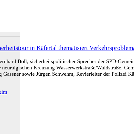
erheitstour in Käfertal thematisiert Verkehrsproblem
 Bernhard Boll, sicherheitspolitischer Sprecher der SPD-Gemei
er neuralgischen Kreuzung Wasserwerkstraße/Waldstraße. Gem
g Gassner sowie Jürgen Schwehm, Revierleiter der Polizei Kä
eim