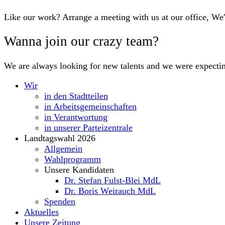
Like our work? Arrange a meeting with us at our office, We
Wanna join our crazy team?
We are always looking for new talents and we were expecti
Wir
in den Stadtteilen
in Arbeitsgemeinschaften
in Verantwortung
in unserer Parteizentrale
Landtagswahl 2026
Allgemein
Wahlprogramm
Unsere Kandidaten
Dr. Stefan Fulst-Blei MdL
Dr. Boris Weirauch MdL
Spenden
Aktuelles
Unsere Zeitung