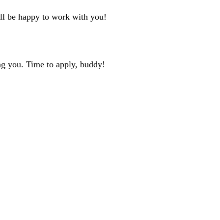
'll be happy to work with you!
ng you. Time to apply, buddy!