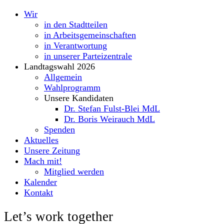
Wir
in den Stadtteilen
in Arbeitsgemeinschaften
in Verantwortung
in unserer Parteizentrale
Landtagswahl 2026
Allgemein
Wahlprogramm
Unsere Kandidaten
Dr. Stefan Fulst-Blei MdL
Dr. Boris Weirauch MdL
Spenden
Aktuelles
Unsere Zeitung
Mach mit!
Mitglied werden
Kalender
Kontakt
Let’s work together