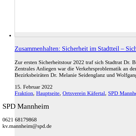
Zusammenhalten: Sicherheit im Stadtteil – Sich
Zur ersten Sicherheitstour 2022 traf sich Stadtrat Dr.
Zentrales Anliegen war die Verkehrsproblematik an d
Bezirksbeiräten Dr. Melanie Seidenglanz und Wolfgan
15. Februar 2022
Fraktion
,
Hauptseite
,
Ortsverein Käfertal
,
SPD Mannh
SPD Mannheim
0621 68179868
kv.mannheim@spd.de