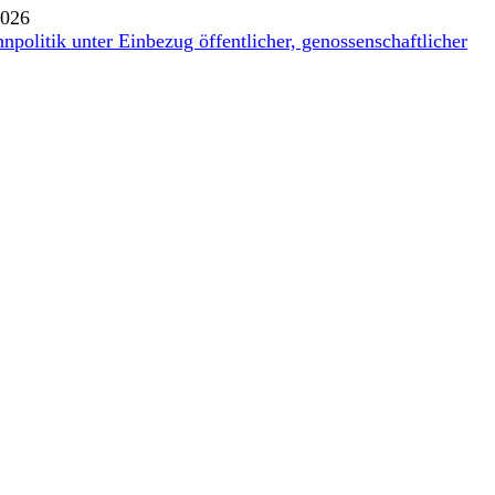
2026
politik unter Einbezug öffentlicher, genossenschaftlicher