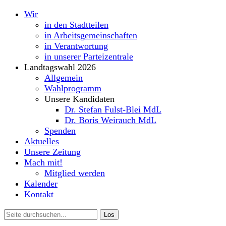
Wir
in den Stadtteilen
in Arbeitsgemeinschaften
in Verantwortung
in unserer Parteizentrale
Landtagswahl 2026
Allgemein
Wahlprogramm
Unsere Kandidaten
Dr. Stefan Fulst-Blei MdL
Dr. Boris Weirauch MdL
Spenden
Aktuelles
Unsere Zeitung
Mach mit!
Mitglied werden
Kalender
Kontakt