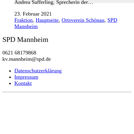
Andrea Safferling, Sprecherin der…
23. Februar 2021
Fraktion
,
Hauptseite
,
Ortsverein Schönau
,
SPD
Mannheim
SPD Mannheim
0621 68179868
kv.mannheim@spd.de
Datenschutzerklärung
Impressum
Kontakt