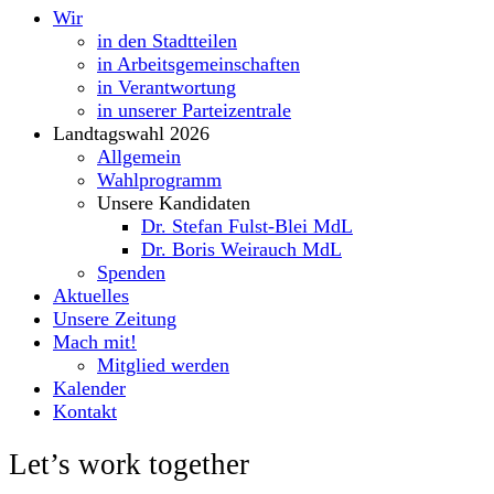
Wir
in den Stadtteilen
in Arbeitsgemeinschaften
in Verantwortung
in unserer Parteizentrale
Landtagswahl 2026
Allgemein
Wahlprogramm
Unsere Kandidaten
Dr. Stefan Fulst-Blei MdL
Dr. Boris Weirauch MdL
Spenden
Aktuelles
Unsere Zeitung
Mach mit!
Mitglied werden
Kalender
Kontakt
Let’s work together