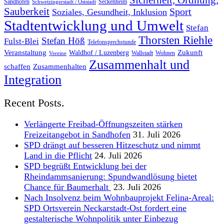
Sicherheit, Ordnung,
Sandhofen
Seckenheim
Schwetzingerstadt / Oststadt
Sauberkeit
Sport
Soziales, Gesundheit, Inklusion
Stadtentwicklung und Umwelt
Stefan
Thorsten Riehle
Stefan Höß
Fulst-Blei
Telefonsprechstunde
Veranstaltung
Zukunft
Waldhof / Luzenberg
Wallstadt
Wohnen
Vereine
Zusammenhalt und
schaffen
Zusammenhalten
Integration
Recent Posts.
Verlängerte Freibad-Öffnungszeiten stärken
Freizeitangebot in Sandhofen
31. Juli 2026
SPD drängt auf besseren Hitzeschutz und nimmt
Land in die Pflicht
24. Juli 2026
SPD begrüßt Entwicklung bei der
Rheindammsanierung: Spundwandlösung bietet
Chance für Baumerhalt
23. Juli 2026
Nach Insolvenz beim Wohnbauprojekt Felina-Areal:
SPD Ortsverein Neckarstadt-Ost fordert eine
gestalterische Wohnpolitik unter Einbezug