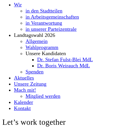
Wir
in den Stadtteilen
in Arbeitsgemeinschaften
in Verantwortung
in unserer Parteizentrale
Landtagswahl 2026
Allgemein
Wahlprogramm
Unsere Kandidaten
Dr. Stefan Fulst-Blei MdL
Dr. Boris Weirauch MdL
Spenden
Aktuelles
Unsere Zeitung
Mach mit!
Mitglied werden
Kalender
Kontakt
Let’s work together