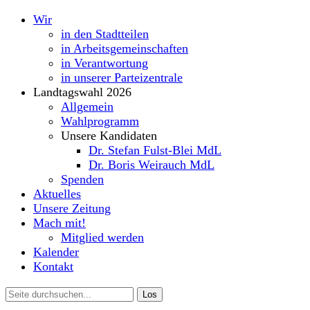
Wir
in den Stadtteilen
in Arbeitsgemeinschaften
in Verantwortung
in unserer Parteizentrale
Landtagswahl 2026
Allgemein
Wahlprogramm
Unsere Kandidaten
Dr. Stefan Fulst-Blei MdL
Dr. Boris Weirauch MdL
Spenden
Aktuelles
Unsere Zeitung
Mach mit!
Mitglied werden
Kalender
Kontakt