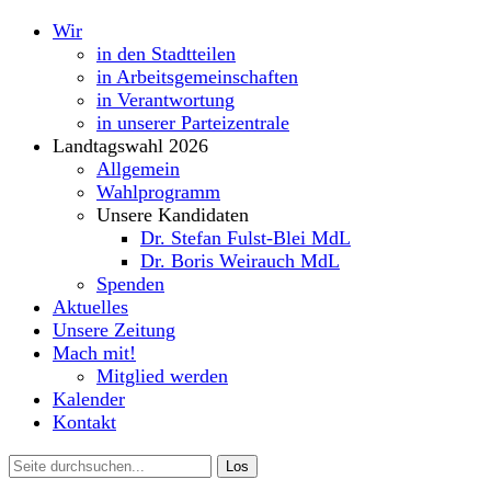
Wir
in den Stadtteilen
in Arbeitsgemeinschaften
in Verantwortung
in unserer Parteizentrale
Landtagswahl 2026
Allgemein
Wahlprogramm
Unsere Kandidaten
Dr. Stefan Fulst-Blei MdL
Dr. Boris Weirauch MdL
Spenden
Aktuelles
Unsere Zeitung
Mach mit!
Mitglied werden
Kalender
Kontakt