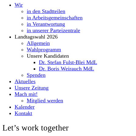
Wir
in den Stadtteilen
in Arbeitsgemeinschaften
in Verantwortung
in unserer Parteizentrale
Landtagswahl 2026
Allgemein
Wahlprogramm
Unsere Kandidaten
Dr. Stefan Fulst-Blei MdL
Dr. Boris Weirauch MdL
Spenden
Aktuelles
Unsere Zeitung
Mach mit!
Mitglied werden
Kalender
Kontakt
Let’s work together