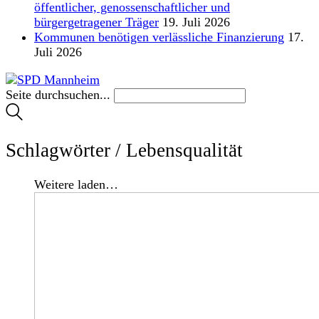
öffentlicher, genossenschaftlicher und
bürgergetragener Träger
19. Juli 2026
Kommunen benötigen verlässliche Finanzierung
17.
Juli 2026
Seite durchsuchen...
Schlagwörter /
Lebensqualität
Weitere laden…