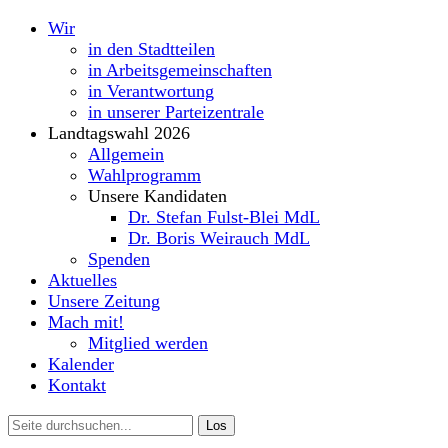
Wir
in den Stadtteilen
in Arbeitsgemeinschaften
in Verantwortung
in unserer Parteizentrale
Landtagswahl 2026
Allgemein
Wahlprogramm
Unsere Kandidaten
Dr. Stefan Fulst-Blei MdL
Dr. Boris Weirauch MdL
Spenden
Aktuelles
Unsere Zeitung
Mach mit!
Mitglied werden
Kalender
Kontakt