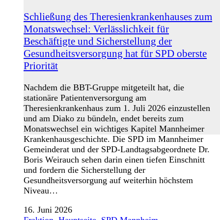
Schließung des Theresienkrankenhauses zum
Monatswechsel: Verlässlichkeit für
Beschäftigte und Sicherstellung der
Gesundheitsversorgung hat für SPD oberste
Priorität
Nachdem die BBT-Gruppe mitgeteilt hat, die
stationäre Patientenversorgung am
Theresienkrankenhaus zum 1. Juli 2026 einzustellen
und am Diako zu bündeln, endet bereits zum
Monatswechsel ein wichtiges Kapitel Mannheimer
Krankenhausgeschichte. Die SPD im Mannheimer
Gemeinderat und der SPD-Landtagsabgeordnete Dr.
Boris Weirauch sehen darin einen tiefen Einschnitt
und fordern die Sicherstellung der
Gesundheitsversorgung auf weiterhin höchstem
Niveau…
16. Juni 2026
Fraktion
,
Hauptseite
,
SPD Mannheim