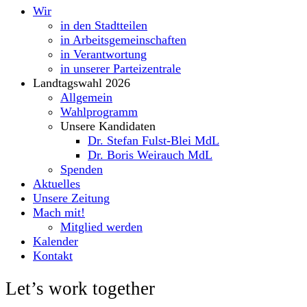
Wir
in den Stadtteilen
in Arbeitsgemeinschaften
in Verantwortung
in unserer Parteizentrale
Landtagswahl 2026
Allgemein
Wahlprogramm
Unsere Kandidaten
Dr. Stefan Fulst-Blei MdL
Dr. Boris Weirauch MdL
Spenden
Aktuelles
Unsere Zeitung
Mach mit!
Mitglied werden
Kalender
Kontakt
Let’s work together