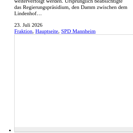
weiterverfolgt werden. Ursprünglich beabsichtigte
das Regierungspräsidium, den Damm zwischen dem
Lindenhof…
23. Juli 2026
Fraktion
,
Hauptseite
,
SPD Mannheim