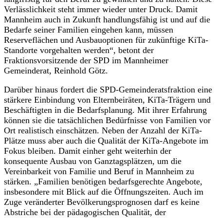
Verlässlichkeit steht immer wieder unter Druck. Damit
Mannheim auch in Zukunft handlungsfähig ist und auf die
Bedarfe seiner Familien eingehen kann, müssen
Reserveflächen und Ausbauoptionen für zukünftige KiTa-
Standorte vorgehalten werden“, betont der
Fraktionsvorsitzende der SPD im Mannheimer
Gemeinderat, Reinhold Götz.
Darüber hinaus fordert die SPD-Gemeinderatsfraktion eine
stärkere Einbindung von Elternbeiräten, KiTa-Trägern und
Beschäftigten in die Bedarfsplanung. Mit ihrer Erfahrung
können sie die tatsächlichen Bedürfnisse von Familien vor
Ort realistisch einschätzen. Neben der Anzahl der KiTa-
Plätze muss aber auch die Qualität der KiTa-Angebote im
Fokus bleiben. Damit einher geht weiterhin der
konsequente Ausbau von Ganztagsplätzen, um die
Vereinbarkeit von Familie und Beruf in Mannheim zu
stärken. „Familien benötigen bedarfsgerechte Angebote,
insbesondere mit Blick auf die Öffnungszeiten. Auch im
Zuge veränderter Bevölkerungsprognosen darf es keine
Abstriche bei der pädagogischen Qualität, der