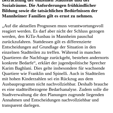
Sozialräume. Die Anforderungen frühkindlicher
Bildung sowie die tatsächlichen Bedürfnissen der
Mannheimer Familien gilt es ernst zu nehmen.
„Auf die aktuellen Prognosen muss verantwortungsvoll
reagiert werden. Es darf aber nicht der Schluss gezogen
werden, den KiTa-Ausbau in Mannheim pauschal
zurückzufahren. Stattdessen gilt es differenzierte
Entscheidungen auf Grundlage der Situation in den
einzelnen Stadtteilen zu treffen. Während in manchen
Quartieren die Nachfrage zurückgeht, bestehen andernorts
konkrete Bedarfe“, erklärt der jugendpolitische Sprecher
Karim Baghlani. Dies gelte insbesondere für wachsende
Quartiere wie Franklin und Spinelli. Auch in Stadtteilen
mit hohen Kinderzahlen sei ein Rückzug aus dem
Ausbauprogramm nicht nachvollziehbar. Deshalb brauche
es eine stadtteilbezogene Bedarfsanalyse. Zudem solle die
Stadtverwaltung die den Planungen zugrunde liegenden
Annahmen und Entscheidungen nachvollziehbar und
transparent darlegen.