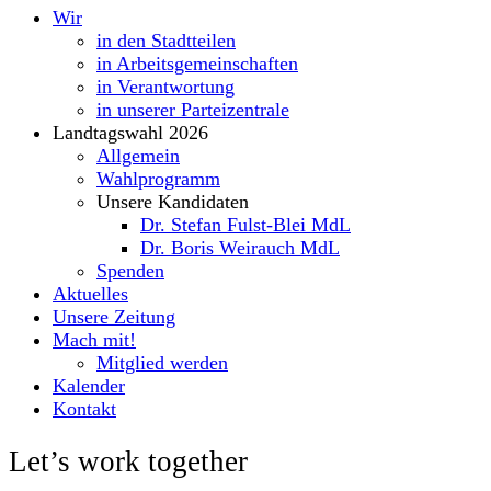
Wir
in den Stadtteilen
in Arbeitsgemeinschaften
in Verantwortung
in unserer Parteizentrale
Landtagswahl 2026
Allgemein
Wahlprogramm
Unsere Kandidaten
Dr. Stefan Fulst-Blei MdL
Dr. Boris Weirauch MdL
Spenden
Aktuelles
Unsere Zeitung
Mach mit!
Mitglied werden
Kalender
Kontakt
Let’s work together