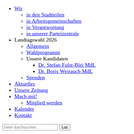
Wir
in den Stadtteilen
in Arbeitsgemeinschaften
in Verantwortung
in unserer Parteizentrale
Landtagswahl 2026
Allgemein
Wahlprogramm
Unsere Kandidaten
Dr. Stefan Fulst-Blei MdL
Dr. Boris Weirauch MdL
Spenden
Aktuelles
Unsere Zeitung
Mach mit!
Mitglied werden
Kalender
Kontakt