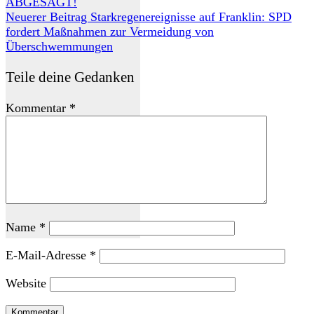
ABGESAGT!
Neuerer Beitrag
Starkregenereignisse auf Franklin: SPD
fordert Maßnahmen zur Vermeidung von
Überschwemmungen
Teile deine Gedanken
Kommentar
*
Name
*
E-Mail-Adresse
*
Website