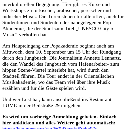
interkulturellen Begegnung. Hier gibt es Kurse und
Workshops zu türkischer, arabischer, persischer und
indischer Musik. Die Türen stehen für alle offen, auch für
Studentinnen und Studenten der nahegelegenen Pop-
Akademie, die der Stadt zum Titel „UNESCO City of
Music“ verholfen hat.
Am Haupteingang der Popakademie beginnt auch am
Mittwoch, dem 10. September um 15 Uhr der Rundgang
durch den Jungbusch. Die Journalistin Annette Lennartz,
die den Wandel des Jungbusch vom Hafenarbeiter- zum
hippen Szene-Viertel miterlebt hat, wird durch den
Stadtteil führen. Die Tour endet in der Orientalischen
Musikakademie, wo das Team viel über ihre Musik
erzählen und für die Gäste spielen wird.
Und wer Lust hat, kann anschließend ins Restaurant
LUME in der Beilstraße 29 mitgehen.
Es wird um vorherige Anmeldung gebeten. Einfach
hier anklicken und alles Weitere geht automatisch:
https://lets-meet.org/reg/660d3acefa63abc07d