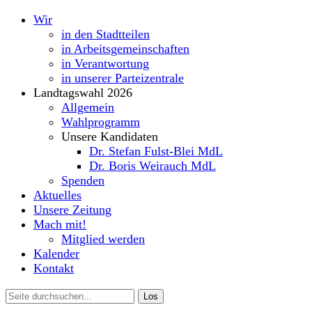
Wir
in den Stadtteilen
in Arbeitsgemeinschaften
in Verantwortung
in unserer Parteizentrale
Landtagswahl 2026
Allgemein
Wahlprogramm
Unsere Kandidaten
Dr. Stefan Fulst-Blei MdL
Dr. Boris Weirauch MdL
Spenden
Aktuelles
Unsere Zeitung
Mach mit!
Mitglied werden
Kalender
Kontakt