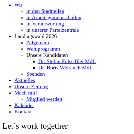
Wir
in den Stadtteilen
in Arbeitsgemeinschaften
in Verantwortung
in unserer Parteizentrale
Landtagswahl 2026
Allgemein
Wahlprogramm
Unsere Kandidaten
Dr. Stefan Fulst-Blei MdL
Dr. Boris Weirauch MdL
Spenden
Aktuelles
Unsere Zeitung
Mach mit!
Mitglied werden
Kalender
Kontakt
Let’s work together