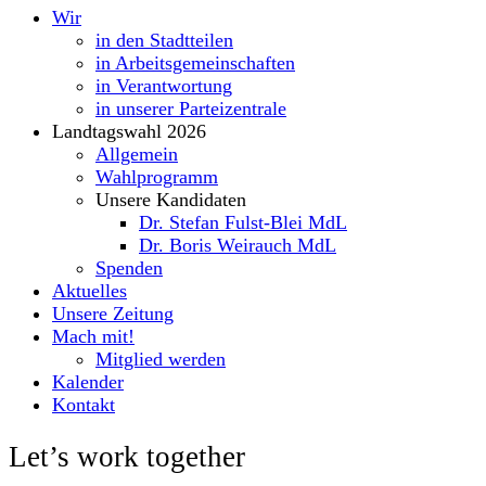
Wir
in den Stadtteilen
in Arbeitsgemeinschaften
in Verantwortung
in unserer Parteizentrale
Landtagswahl 2026
Allgemein
Wahlprogramm
Unsere Kandidaten
Dr. Stefan Fulst-Blei MdL
Dr. Boris Weirauch MdL
Spenden
Aktuelles
Unsere Zeitung
Mach mit!
Mitglied werden
Kalender
Kontakt
Let’s work together