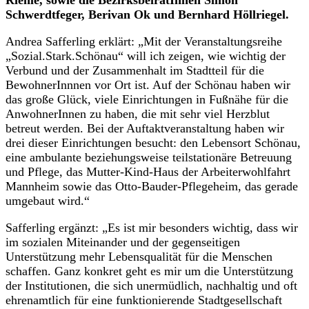
Schwerdtfeger, Berivan Ok und Bernhard Höllriegel.
Andrea Safferling erklärt: „Mit der Veranstaltungsreihe
„Sozial.Stark.Schönau“ will ich zeigen, wie wichtig der
Verbund und der Zusammenhalt im Stadtteil für die
BewohnerInnnen vor Ort ist. Auf der Schönau haben wir
das große Glück, viele Einrichtungen in Fußnähe für die
AnwohnerInnen zu haben, die mit sehr viel Herzblut
betreut werden. Bei der Auftaktveranstaltung haben wir
drei dieser Einrichtungen besucht: den Lebensort Schönau,
eine ambulante beziehungsweise teilstationäre Betreuung
und Pflege, das Mutter-Kind-Haus der Arbeiterwohlfahrt
Mannheim sowie das Otto-Bauder-Pflegeheim, das gerade
umgebaut wird.“
Safferling ergänzt: „Es ist mir besonders wichtig, dass wir
im sozialen Miteinander und der gegenseitigen
Unterstützung mehr Lebensqualität für die Menschen
schaffen. Ganz konkret geht es mir um die Unterstützung
der Institutionen, die sich unermüdlich, nachhaltig und oft
ehrenamtlich für eine funktionierende Stadtgesellschaft