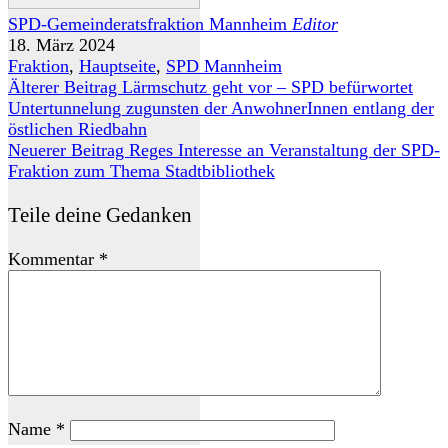
SPD-Gemeinderatsfraktion Mannheim
Editor
18. März 2024
Fraktion
,
Hauptseite
,
SPD Mannheim
Älterer Beitrag
Lärmschutz geht vor – SPD befürwortet
Untertunnelung zugunsten der AnwohnerInnen entlang der
östlichen Riedbahn
Neuerer Beitrag
Reges Interesse an Veranstaltung der SPD-
Fraktion zum Thema Stadtbibliothek
Teile deine Gedanken
Kommentar
*
Name
*