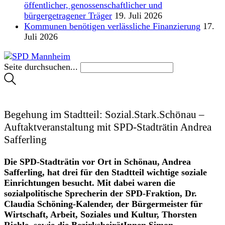
öffentlicher, genossenschaftlicher und
bürgergetragener Träger
19. Juli 2026
Kommunen benötigen verlässliche Finanzierung
17.
Juli 2026
Seite durchsuchen...
Begehung im Stadtteil: Sozial.Stark.Schönau –
Auftaktveranstaltung mit SPD-Stadträtin Andrea
Safferling
Die SPD-Stadträtin vor Ort in Schönau, Andrea
Safferling, hat drei für den Stadtteil wichtige soziale
Einrichtungen besucht. Mit dabei waren die
sozialpolitische Sprecherin der SPD-Fraktion, Dr.
Claudia Schöning-Kalender, der Bürgermeister für
Wirtschaft, Arbeit, Soziales und Kultur, Thorsten
Riehle, sowie die BezirksbeirätInnen Simon