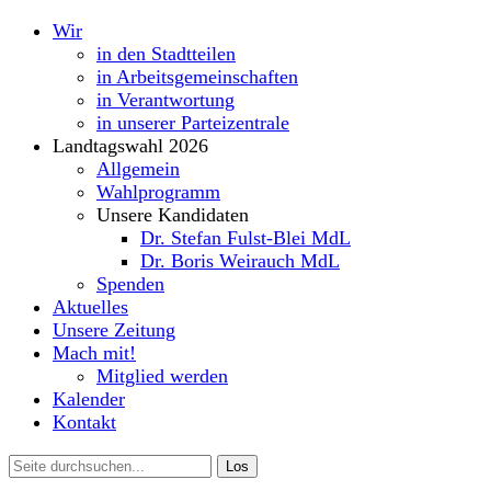
Wir
in den Stadtteilen
in Arbeitsgemeinschaften
in Verantwortung
in unserer Parteizentrale
Landtagswahl 2026
Allgemein
Wahlprogramm
Unsere Kandidaten
Dr. Stefan Fulst-Blei MdL
Dr. Boris Weirauch MdL
Spenden
Aktuelles
Unsere Zeitung
Mach mit!
Mitglied werden
Kalender
Kontakt