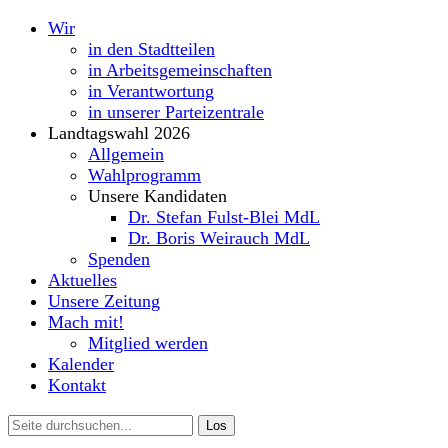
Wir
in den Stadtteilen
in Arbeitsgemeinschaften
in Verantwortung
in unserer Parteizentrale
Landtagswahl 2026
Allgemein
Wahlprogramm
Unsere Kandidaten
Dr. Stefan Fulst-Blei MdL
Dr. Boris Weirauch MdL
Spenden
Aktuelles
Unsere Zeitung
Mach mit!
Mitglied werden
Kalender
Kontakt