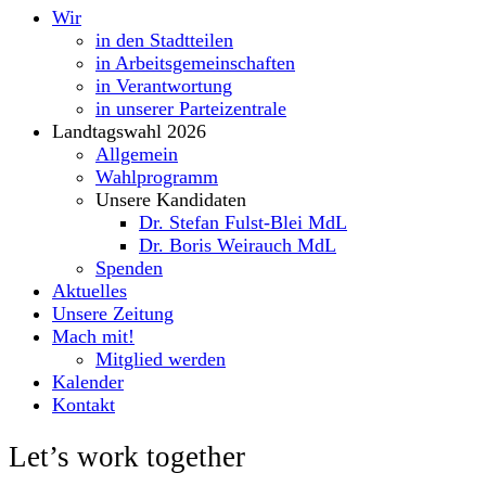
Wir
in den Stadtteilen
in Arbeitsgemeinschaften
in Verantwortung
in unserer Parteizentrale
Landtagswahl 2026
Allgemein
Wahlprogramm
Unsere Kandidaten
Dr. Stefan Fulst-Blei MdL
Dr. Boris Weirauch MdL
Spenden
Aktuelles
Unsere Zeitung
Mach mit!
Mitglied werden
Kalender
Kontakt
Let’s work together