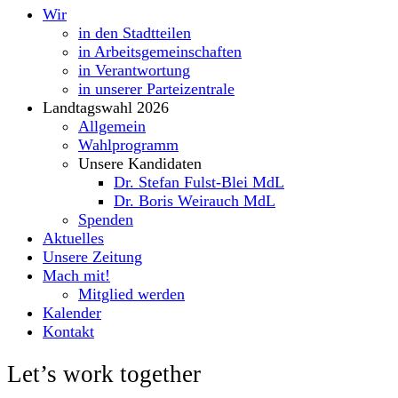
Wir
in den Stadtteilen
in Arbeitsgemeinschaften
in Verantwortung
in unserer Parteizentrale
Landtagswahl 2026
Allgemein
Wahlprogramm
Unsere Kandidaten
Dr. Stefan Fulst-Blei MdL
Dr. Boris Weirauch MdL
Spenden
Aktuelles
Unsere Zeitung
Mach mit!
Mitglied werden
Kalender
Kontakt
Let’s work together