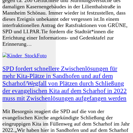
gegen ca. 200 Geflüchtete und Stürmungsversuche des
damaligen Kasernengebäudes in der Lilienthalstraße in
Mannheim Schönau. Immer wieder ist festzustellen, dass
dieses Ereignis unbekannt oder vergessen ist.In einem
interfraktionellen Antrag der Ratsfraktionen von GRÜNE,
SPD und LI.PAR.Tie fordern die Stadträt*innen die
Errichtung einer Informations- und Gedenktafel zur
Erinnerung…
SPD fordert schnellere Zwischenlösungen für
mehr Kita-Plätze in Sandhofen und auf dem
Scharhof/Wegfall von Plätzen durch Schließung
der evangelischen Kita auf dem Scharhof in 2022
muss mit Zwischenlösungen aufgefangen werden
Mit Besorgnis reagiert die SPD auf die von der
evangelischen Kirche angekündigte Schließung der
eingruppigen Kita im Füllenweg auf dem Scharhof im Jahr
2022.„Wir haben hier in Sandhofen und auf dem Scharhof