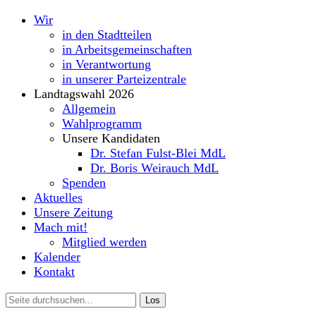
Wir
in den Stadtteilen
in Arbeitsgemeinschaften
in Verantwortung
in unserer Parteizentrale
Landtagswahl 2026
Allgemein
Wahlprogramm
Unsere Kandidaten
Dr. Stefan Fulst-Blei MdL
Dr. Boris Weirauch MdL
Spenden
Aktuelles
Unsere Zeitung
Mach mit!
Mitglied werden
Kalender
Kontakt