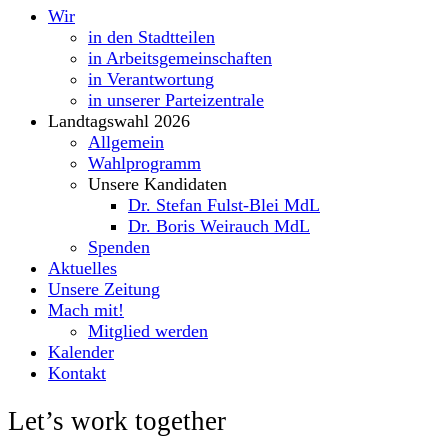
Wir
in den Stadtteilen
in Arbeitsgemeinschaften
in Verantwortung
in unserer Parteizentrale
Landtagswahl 2026
Allgemein
Wahlprogramm
Unsere Kandidaten
Dr. Stefan Fulst-Blei MdL
Dr. Boris Weirauch MdL
Spenden
Aktuelles
Unsere Zeitung
Mach mit!
Mitglied werden
Kalender
Kontakt
Let’s work together