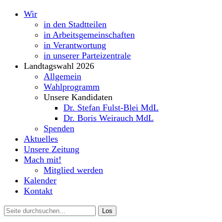
Wir
in den Stadtteilen
in Arbeitsgemeinschaften
in Verantwortung
in unserer Parteizentrale
Landtagswahl 2026
Allgemein
Wahlprogramm
Unsere Kandidaten
Dr. Stefan Fulst-Blei MdL
Dr. Boris Weirauch MdL
Spenden
Aktuelles
Unsere Zeitung
Mach mit!
Mitglied werden
Kalender
Kontakt