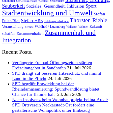
Sicherheit, Ordnung,
Sandhofen
Seckenheim
Schwetzingerstadt / Oststadt
Sauberkeit
Sport
Soziales, Gesundheit, Inklusion
Stadtentwicklung und Umwelt
Stefan
Thorsten Riehle
Stefan Höß
Fulst-Blei
Telefonsprechstunde
Veranstaltung
Zukunft
Waldhof / Luzenberg
Wallstadt
Wohnen
Vereine
Zusammenhalt und
schaffen
Zusammenhalten
Integration
Recent Posts.
Verlängerte Freibad-Öffnungszeiten stärken
Freizeitangebot in Sandhofen
31. Juli 2026
SPD drängt auf besseren Hitzeschutz und nimmt
Land in die Pflicht
24. Juli 2026
SPD begrüßt Entwicklung bei der
Rheindammsanierung: Spundwandlösung bietet
Chance für Baumerhalt
23. Juli 2026
Nach Insolvenz beim Wohnbauprojekt Felina-Areal:
SPD Ortsverein Neckarstadt-Ost fordert eine
gestalterische Wohnpolitik unter Einbezug