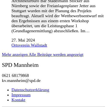
Architekturbüro Bär Stadelmann Stöcker aus
Nürnberg sowie der Freianlagenplaner Jetter aus
Stuttgart wurden mit der Planung des Projekts
beauftragt. Aktuell wird der Wettbewerbsentwurf mit
den Ergebnissen aus einem ersten Workshop
überarbeitet, um die Leistungsphase 1
(Grundlagenermittlung) abzuschließen. Im…
27. Mai 2024
Ortsverein Wallstadt
Mehr anzeigen
Alle Beiträge werden angezeigt
SPD Mannheim
0621 68179868
kv.mannheim@spd.de
Datenschutzerklärung
Impressum
Kontakt