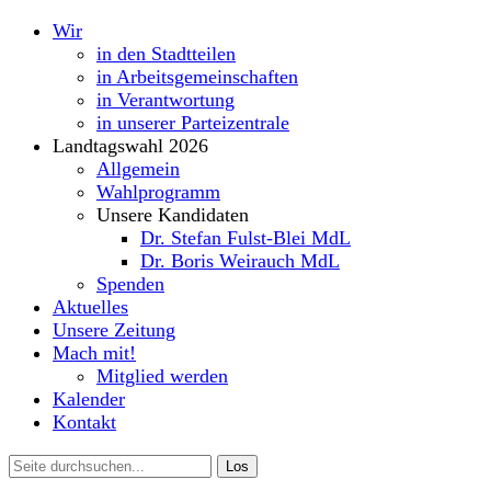
Wir
in den Stadtteilen
in Arbeitsgemeinschaften
in Verantwortung
in unserer Parteizentrale
Landtagswahl 2026
Allgemein
Wahlprogramm
Unsere Kandidaten
Dr. Stefan Fulst-Blei MdL
Dr. Boris Weirauch MdL
Spenden
Aktuelles
Unsere Zeitung
Mach mit!
Mitglied werden
Kalender
Kontakt