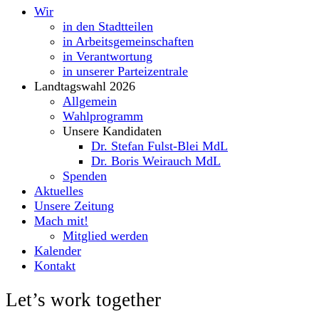
Wir
in den Stadtteilen
in Arbeitsgemeinschaften
in Verantwortung
in unserer Parteizentrale
Landtagswahl 2026
Allgemein
Wahlprogramm
Unsere Kandidaten
Dr. Stefan Fulst-Blei MdL
Dr. Boris Weirauch MdL
Spenden
Aktuelles
Unsere Zeitung
Mach mit!
Mitglied werden
Kalender
Kontakt
Let’s work together